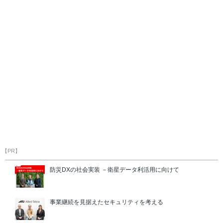
【PR】
防災DXの社会実装 －衛星データ利活用に向けて
事業継続を見据えたセキュリティを考える