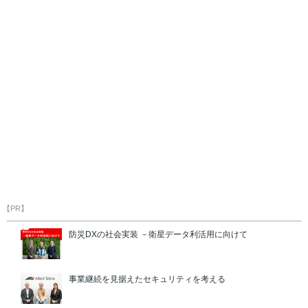
【PR】
防災DXの社会実装 －衛星データ利活用に向けて
事業継続を見据えたセキュリティを考える