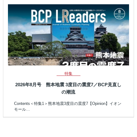
特集
2026年8月号 熊本地震 3度目の震度7／BCP見直し
の潮流
Contents＜特集1＞熊本地震3度目の震度7【Opinion】イオン
モール…