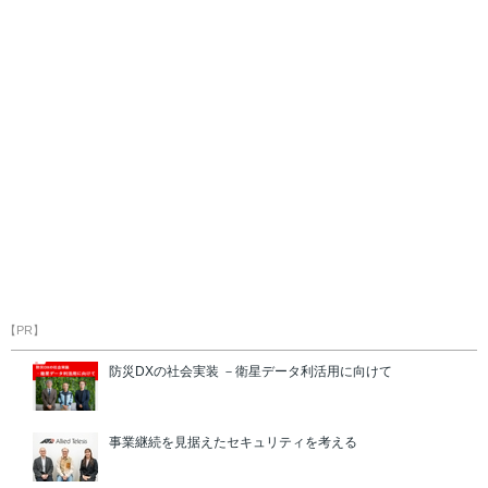
【PR】
防災DXの社会実装 －衛星データ利活用に向けて
事業継続を見据えたセキュリティを考える