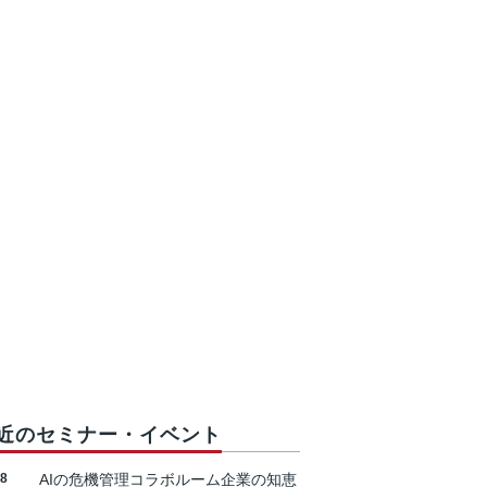
近のセミナー・イベント
18
AIの危機管理コラボルーム企業の知恵