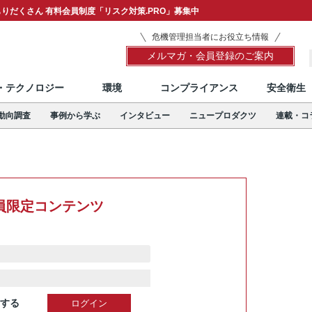
りだくさん 有料会員制度「リスク対策.PRO」募集中
危機管理担当者にお役立ち情報
メルマガ・会員登録のご案内
T・テクノロジー
環境
コンプライアンス
安全衛生
動向調査
事例から学ぶ
インタビュー
ニュープロダクツ
連載・コ
員限定コンテンツ
する