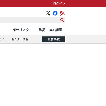
ログイン
海外リスク
防災・BCP講座
ラム
セミナー情報
広告掲載