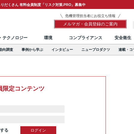
りだくさん 有料会員制度「リスク対策.PRO」募集中
危機管理担当者にお役立ち情報
メルマガ・会員登録のご案内
T・テクノロジー
環境
コンプライアンス
安全衛生
動向調査
事例から学ぶ
インタビュー
ニュープロダクツ
連載・コ
員限定コンテンツ
する