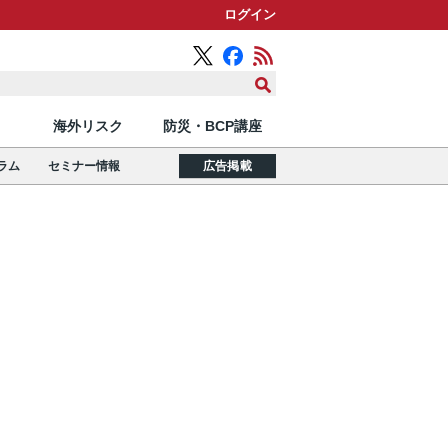
ログイン
海外リスク
防災・BCP講座
ラム
セミナー情報
広告掲載