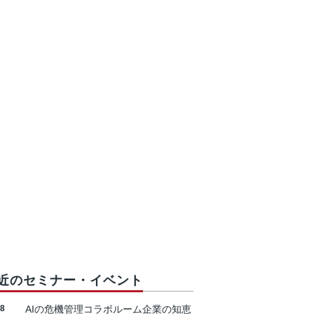
近のセミナー・イベント
18
AIの危機管理コラボルーム企業の知恵