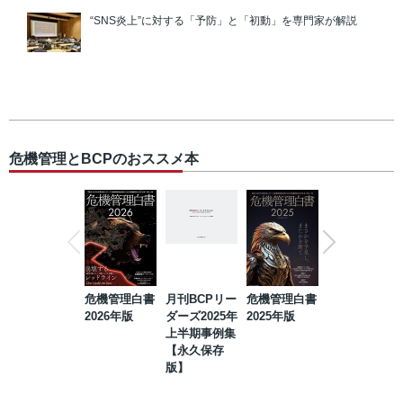
“SNS炎上”に対する「予防」と「初動」を専門家が解説
危機管理とBCPのおススメ本
危機管理白書
月刊BCPリー
危機管理白書
2023年防災・
2026年版
ダーズ2025年
2025年版
BCP・リスク
上半期事例集
マネジメント
【永久保存
事例集【永久
版】
保存版】