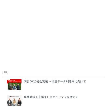
【PR】
防災DXの社会実装 －衛星データ利活用に向けて
事業継続を見据えたセキュリティを考える