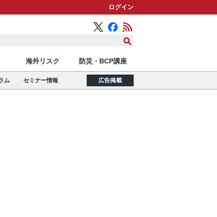
ログイン
海外リスク
防災・BCP講座
ラム
セミナー情報
広告掲載