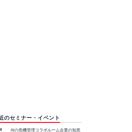
近のセミナー・イベント
18
AIの危機管理コラボルーム企業の知恵