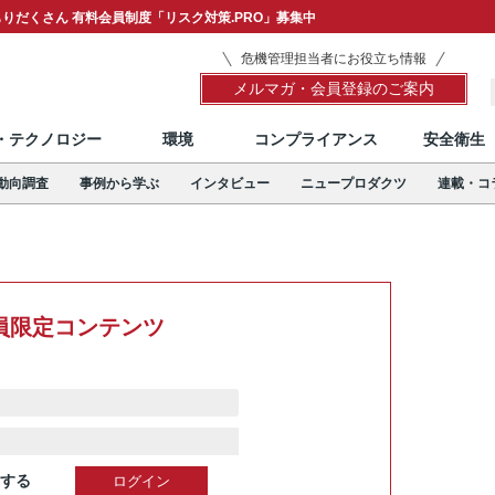
りだくさん 有料会員制度「リスク対策.PRO」募集中
危機管理担当者にお役立ち情報
メルマガ・会員登録のご案内
T・テクノロジー
環境
コンプライアンス
安全衛生
動向調査
事例から学ぶ
インタビュー
ニュープロダクツ
連載・コ
員限定コンテンツ
する