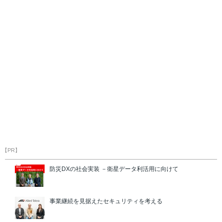
【PR】
防災DXの社会実装 －衛星データ利活用に向けて
事業継続を見据えたセキュリティを考える