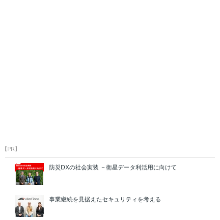
【PR】
防災DXの社会実装 －衛星データ利活用に向けて
事業継続を見据えたセキュリティを考える