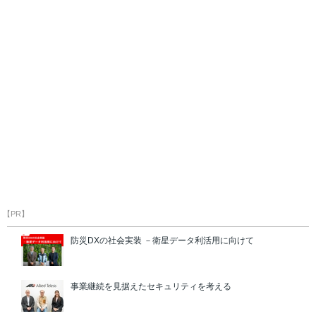
【PR】
防災DXの社会実装 －衛星データ利活用に向けて
事業継続を見据えたセキュリティを考える