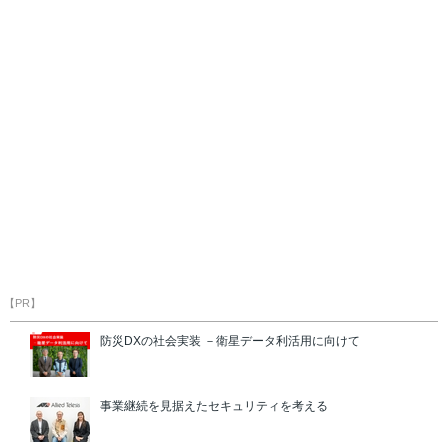
【PR】
防災DXの社会実装 －衛星データ利活用に向けて
事業継続を見据えたセキュリティを考える