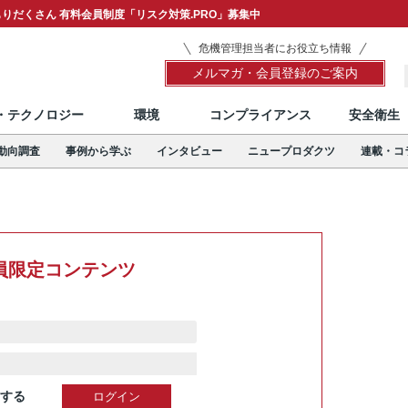
りだくさん 有料会員制度「リスク対策.PRO」募集中
危機管理担当者にお役立ち情報
メルマガ・会員登録のご案内
T・テクノロジー
環境
コンプライアンス
安全衛生
動向調査
事例から学ぶ
インタビュー
ニュープロダクツ
連載・コ
員限定コンテンツ
する