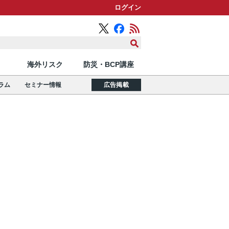
ログイン
海外リスク
防災・BCP講座
ラム
セミナー情報
広告掲載