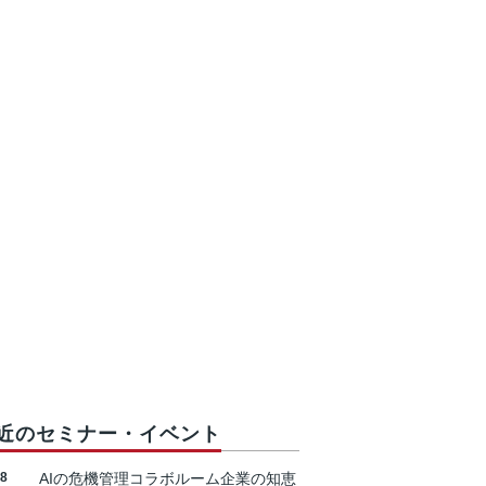
近のセミナー・イベント
18
AIの危機管理コラボルーム企業の知恵