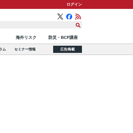
ログイン
海外リスク
防災・BCP講座
ラム
セミナー情報
広告掲載