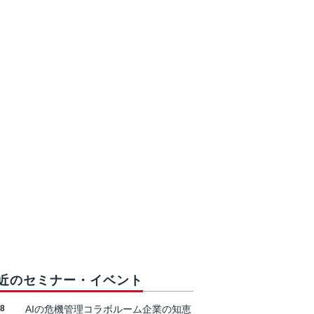
近のセミナー・イベント
18
AIの危機管理コラボルーム企業の知恵