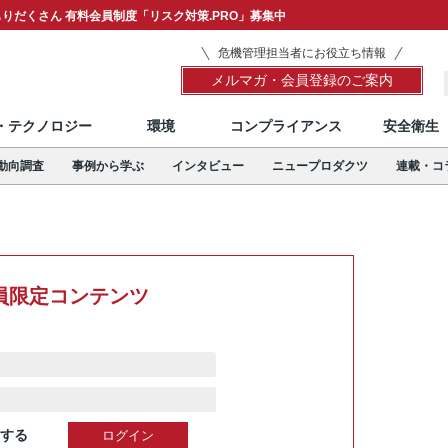
りだくさん 有料会員制度「リスク対策.PRO」募集中
危機管理担当者にお役立ち情報
メルマガ・会員登録のご案内
T・テクノロジー
環境
コンプライアンス
安全衛生
動向調査
事例から学ぶ
インタビュー
ニュープロダクツ
連載・コ
員限定コンテンツ
する