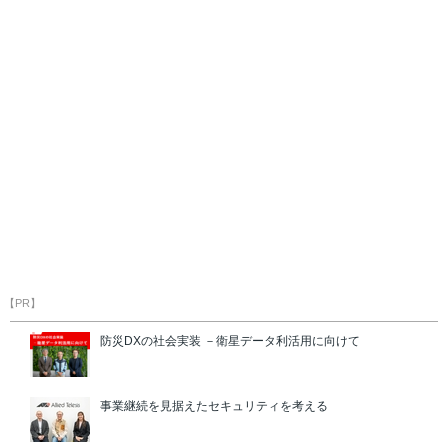
【PR】
防災DXの社会実装 －衛星データ利活用に向けて
事業継続を見据えたセキュリティを考える