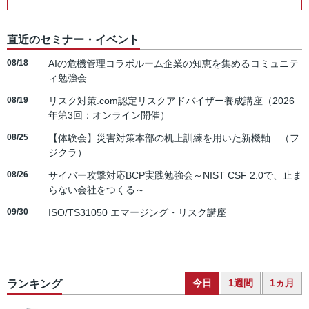
直近のセミナー・イベント
08/18
AIの危機管理コラボルーム企業の知恵を集めるコミュニテ
ィ勉強会
08/19
リスク対策.com認定リスクアドバイザー養成講座（2026
年第3回：オンライン開催）
08/25
【体験会】災害対策本部の机上訓練を用いた新機軸 （フ
ジクラ）
08/26
サイバー攻撃対応BCP実践勉強会～NIST CSF 2.0で、止ま
らない会社をつくる～
09/30
ISO/TS31050 エマージング・リスク講座
今日
1週間
1ヵ月
ランキング