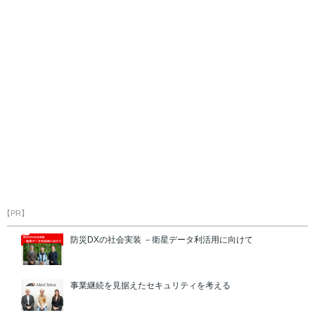
【PR】
防災DXの社会実装 －衛星データ利活用に向けて
事業継続を見据えたセキュリティを考える