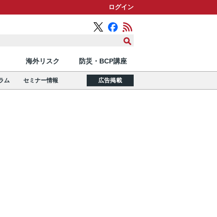
ログイン
海外リスク
防災・BCP講座
ラム
セミナー情報
広告掲載