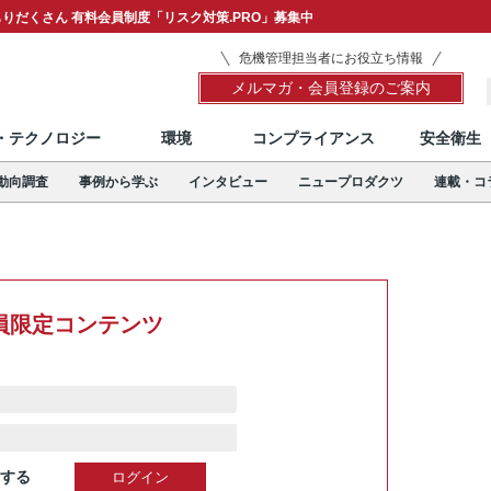
りだくさん 有料会員制度「リスク対策.PRO」募集中
危機管理担当者にお役立ち情報
メルマガ・会員登録のご案内
T・テクノロジー
環境
コンプライアンス
安全衛生
動向調査
事例から学ぶ
インタビュー
ニュープロダクツ
連載・コ
員限定コンテンツ
する