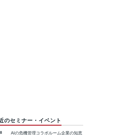
近のセミナー・イベント
18
AIの危機管理コラボルーム企業の知恵