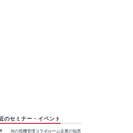
近のセミナー・イベント
18
AIの危機管理コラボルーム企業の知恵