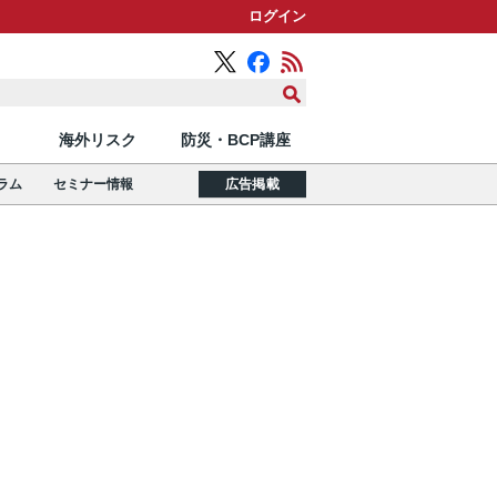
ログイン
海外リスク
防災・BCP講座
ラム
セミナー情報
広告掲載