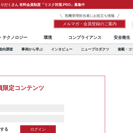
りだくさん 有料会員制度「リスク対策.PRO」募集中
危機管理担当者にお役立ち情報
メルマガ・会員登録のご案内
T・テクノロジー
環境
コンプライアンス
安全衛生
動向調査
事例から学ぶ
インタビュー
ニュープロダクツ
連載・コ
員限定コンテンツ
する