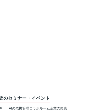
近のセミナー・イベント
18
AIの危機管理コラボルーム企業の知恵