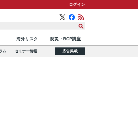
ログイン
海外リスク
防災・BCP講座
ラム
セミナー情報
広告掲載