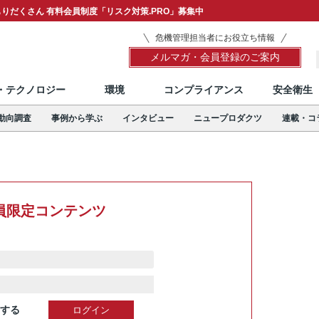
りだくさん 有料会員制度「リスク対策.PRO」募集中
危機管理担当者にお役立ち情報
メルマガ・会員登録のご案内
T・テクノロジー
環境
コンプライアンス
安全衛生
動向調査
事例から学ぶ
インタビュー
ニュープロダクツ
連載・コ
員限定コンテンツ
する