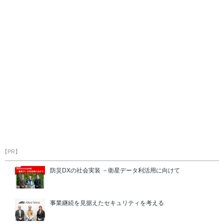
【PR】
防災DXの社会実装 －衛星データ利活用に向けて
事業継続を見据えたセキュリティを考える