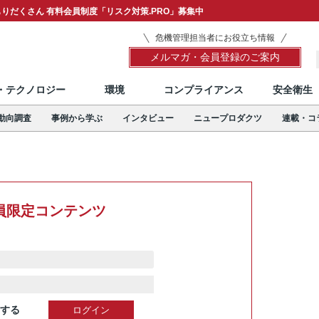
りだくさん 有料会員制度「リスク対策.PRO」募集中
危機管理担当者にお役立ち情報
メルマガ・会員登録のご案内
T・テクノロジー
環境
コンプライアンス
安全衛生
動向調査
事例から学ぶ
インタビュー
ニュープロダクツ
連載・コ
員限定コンテンツ
する