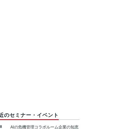
近のセミナー・イベント
18
AIの危機管理コラボルーム企業の知恵