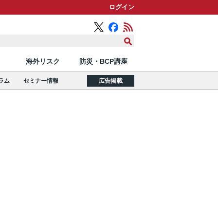
ログイン
海外リスク
防災・BCP講座
ラム
セミナー情報
広告掲載