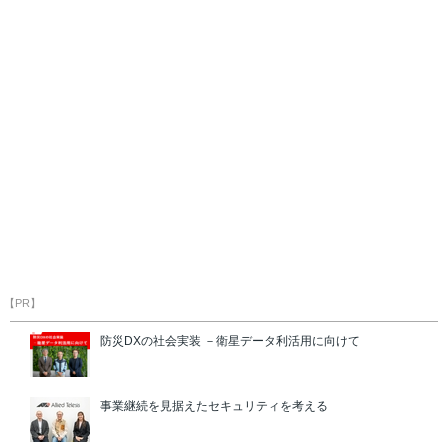
【PR】
防災DXの社会実装 －衛星データ利活用に向けて
事業継続を見据えたセキュリティを考える