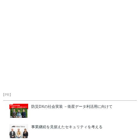
【PR】
防災DXの社会実装 －衛星データ利活用に向けて
事業継続を見据えたセキュリティを考える