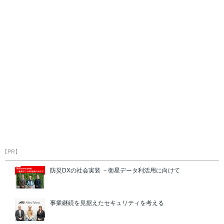
【PR】
防災DXの社会実装 －衛星データ利活用に向けて
事業継続を見据えたセキュリティを考える