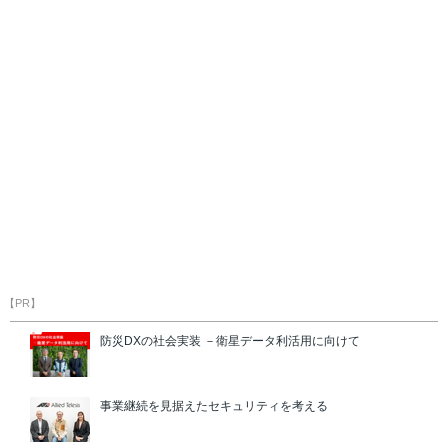
【PR】
防災DXの社会実装 －衛星データ利活用に向けて
事業継続を見据えたセキュリティを考える