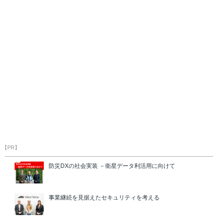
【PR】
防災DXの社会実装 －衛星データ利活用に向けて
事業継続を見据えたセキュリティを考える