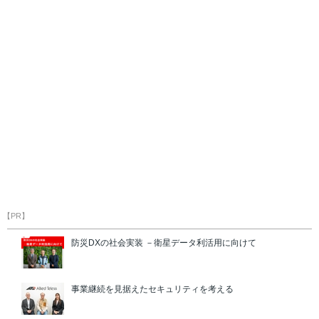
【PR】
防災DXの社会実装 －衛星データ利活用に向けて
事業継続を見据えたセキュリティを考える