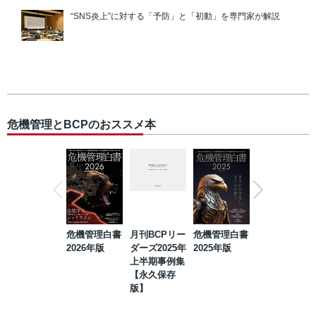
“SNS炎上”に対する「予防」と「初動」を専門家が解説
危機管理とBCPのおススメ本
危機管理白書
月刊BCPリー
危機管理白書
2023年防災・
2026年版
ダーズ2025年
2025年版
BCP・リスク
上半期事例集
マネジメント
【永久保存
事例集【永久
版】
保存版】