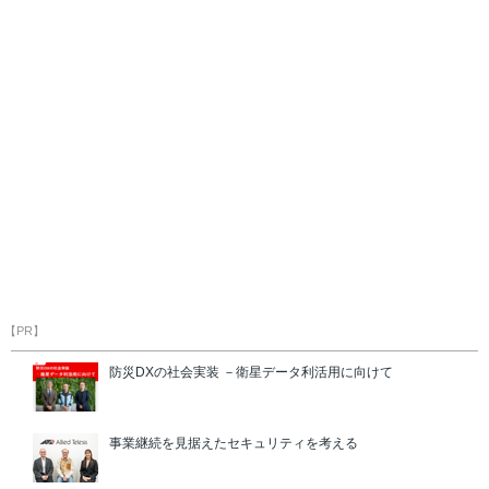
【PR】
防災DXの社会実装 －衛星データ利活用に向けて
事業継続を見据えたセキュリティを考える