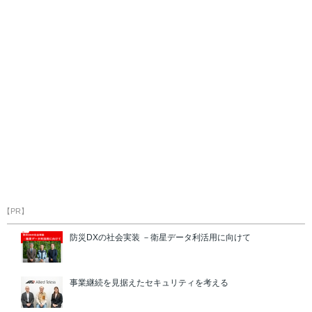
【PR】
防災DXの社会実装 －衛星データ利活用に向けて
事業継続を見据えたセキュリティを考える