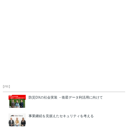
【PR】
防災DXの社会実装 －衛星データ利活用に向けて
事業継続を見据えたセキュリティを考える