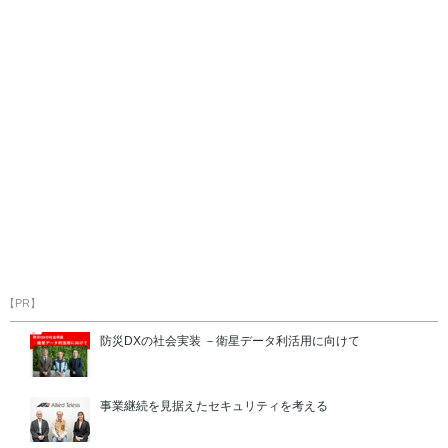
【PR】
防災DXの社会実装 －衛星データ利活用に向けて
事業継続を見据えたセキュリティを考える