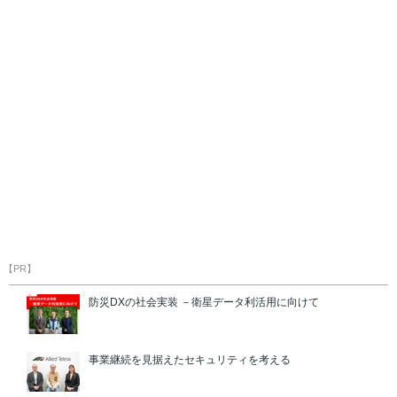
【PR】
防災DXの社会実装 －衛星データ利活用に向けて
事業継続を見据えたセキュリティを考える