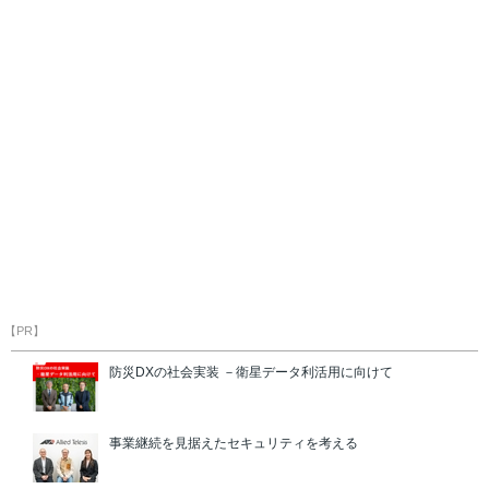
【PR】
防災DXの社会実装 －衛星データ利活用に向けて
事業継続を見据えたセキュリティを考える