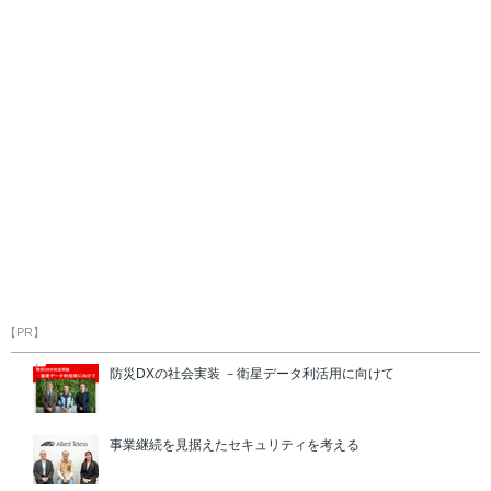
【PR】
防災DXの社会実装 －衛星データ利活用に向けて
事業継続を見据えたセキュリティを考える