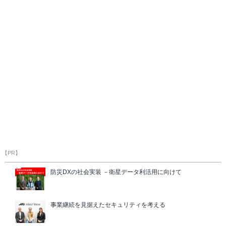
【PR】
防災DXの社会実装 －衛星データ利活用に向けて
事業継続を見据えたセキュリティを考える