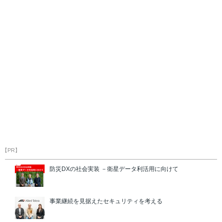
【PR】
防災DXの社会実装 －衛星データ利活用に向けて
事業継続を見据えたセキュリティを考える