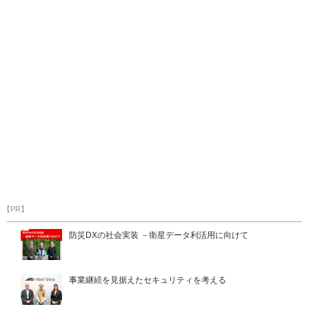
【PR】
防災DXの社会実装 －衛星データ利活用に向けて
事業継続を見据えたセキュリティを考える