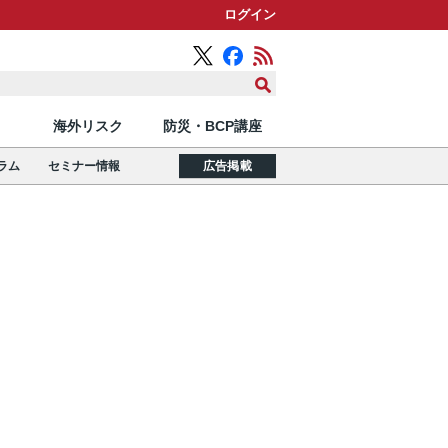
ログイン
海外リスク
防災・BCP講座
ラム
セミナー情報
広告掲載