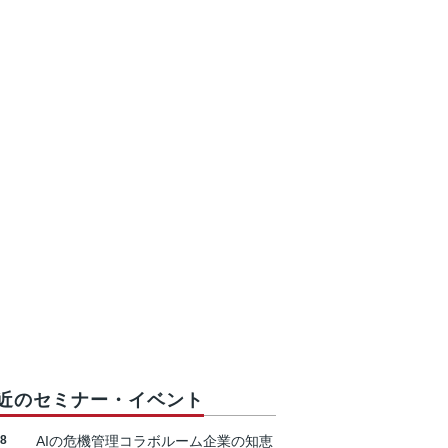
近のセミナー・イベント
18
AIの危機管理コラボルーム企業の知恵