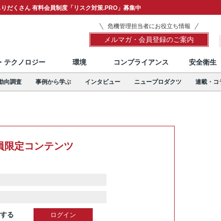
りだくさん 有料会員制度「リスク対策.PRO」募集中
危機管理担当者にお役立ち情報
メルマガ・会員登録のご案内
T・テクノロジー
環境
コンプライアンス
安全衛生
動向調査
事例から学ぶ
インタビュー
ニュープロダクツ
連載・コ
員限定コンテンツ
する