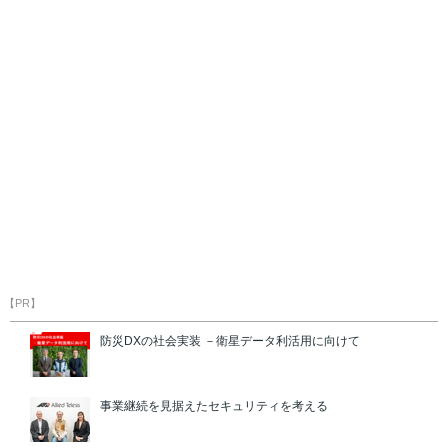
【PR】
防災DXの社会実装 －衛星データ利活用に向けて
事業継続を見据えたセキュリティを考える