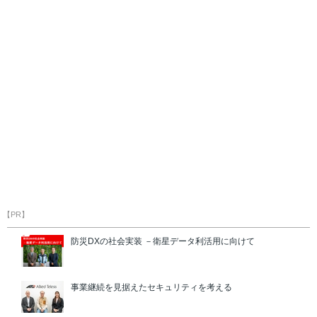
【PR】
防災DXの社会実装 －衛星データ利活用に向けて
事業継続を見据えたセキュリティを考える