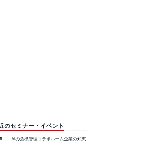
近のセミナー・イベント
18
AIの危機管理コラボルーム企業の知恵