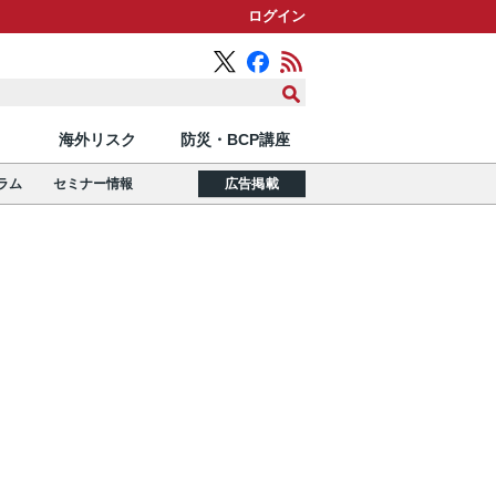
ログイン
海外リスク
防災・BCP講座
ラム
セミナー情報
広告掲載