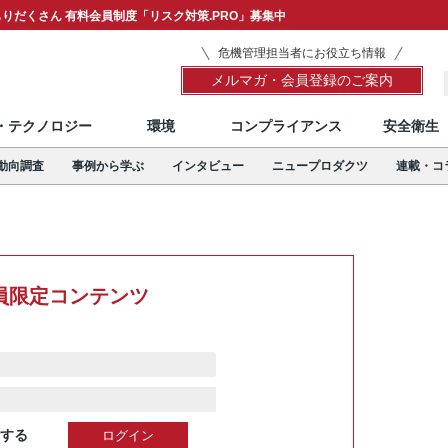
りだくさん 有料会員制度「リスク対策.PRO」募集中
危機管理担当者にお役立ち情報
メルマガ・会員登録のご案内
T・テクノロジー
環境
コンプライアンス
安全衛生
動向調査
事例から学ぶ
インタビュー
ニュープロダクツ
連載・コ
員限定コンテンツ
する