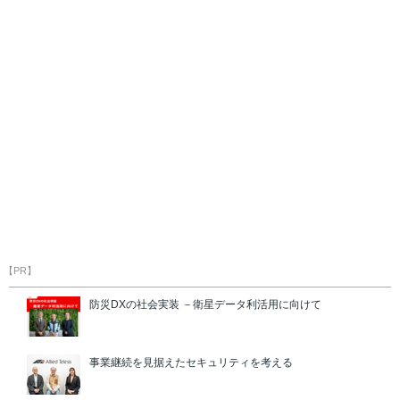
【PR】
防災DXの社会実装 －衛星データ利活用に向けて
事業継続を見据えたセキュリティを考える