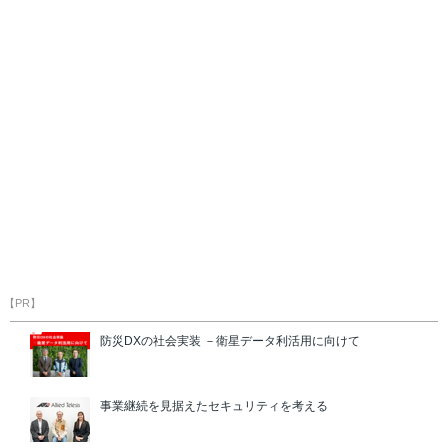
【PR】
防災DXの社会実装 －衛星データ利活用に向けて
事業継続を見据えたセキュリティを考える