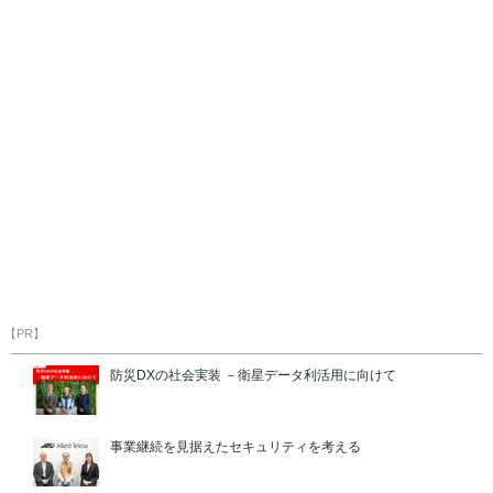
【PR】
防災DXの社会実装 －衛星データ利活用に向けて
事業継続を見据えたセキュリティを考える