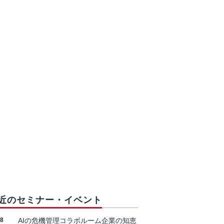
近のセミナー・イベント
18
AIの危機管理コラボルーム企業の知恵