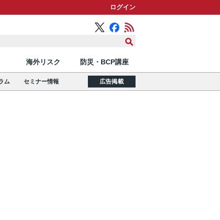
ログイン
海外リスク
防災・BCP講座
ラム
セミナー情報
広告掲載