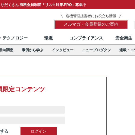
りだくさん 有料会員制度「リスク対策.PRO」募集中
危機管理担当者にお役立ち情報
メルマガ・会員登録のご案内
T・テクノロジー
環境
コンプライアンス
安全衛生
動向調査
事例から学ぶ
インタビュー
ニュープロダクツ
連載・コ
員限定コンテンツ
する