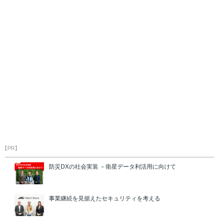
【PR】
防災DXの社会実装 －衛星データ利活用に向けて
事業継続を見据えたセキュリティを考える