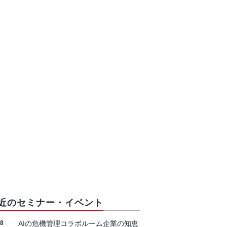
近のセミナー・イベント
18
AIの危機管理コラボルーム企業の知恵