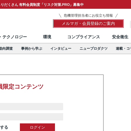
りだくさん 有料会員制度「リスク対策.PRO」募集中
危機管理担当者にお役立ち情報
メルマガ・会員登録のご案内
T・テクノロジー
環境
コンプライアンス
安全衛生
動向調査
事例から学ぶ
インタビュー
ニュープロダクツ
連載・コ
員限定コンテンツ
する