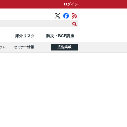
ログイン
海外リスク
防災・BCP講座
ラム
セミナー情報
広告掲載