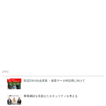
【PR】
防災DXの社会実装 －衛星データ利活用に向けて
事業継続を見据えたセキュリティを考える