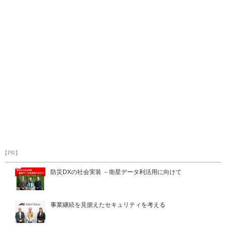
【PR】
防災DXの社会実装 －衛星データ利活用に向けて
事業継続を見据えたセキュリティを考える