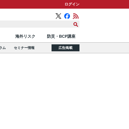
ログイン
海外リスク
防災・BCP講座
ラム
セミナー情報
広告掲載