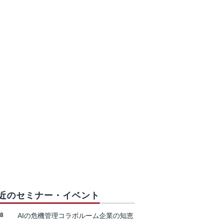
近のセミナー・イベント
18
AIの危機管理コラボルーム企業の知恵