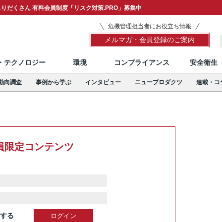
りだくさん 有料会員制度「リスク対策.PRO」募集中
危機管理担当者にお役立ち情報
メルマガ・会員登録のご案内
T・テクノロジー
環境
コンプライアンス
安全衛生
動向調査
事例から学ぶ
インタビュー
ニュープロダクツ
連載・コ
員限定コンテンツ
する