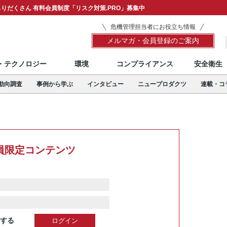
りだくさん 有料会員制度「リスク対策.PRO」募集中
危機管理担当者にお役立ち情報
メルマガ・会員登録のご案内
T・テクノロジー
環境
コンプライアンス
安全衛生
動向調査
事例から学ぶ
インタビュー
ニュープロダクツ
連載・コ
員限定コンテンツ
する