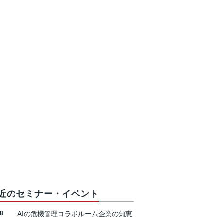
近のセミナー・イベント
18
AIの危機管理コラボルーム企業の知恵