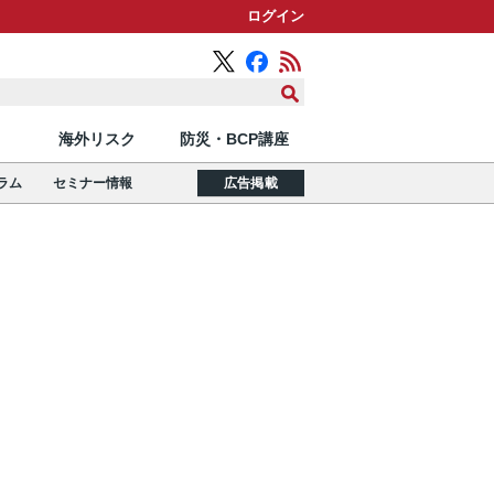
ログイン
海外リスク
防災・BCP講座
ラム
セミナー情報
広告掲載